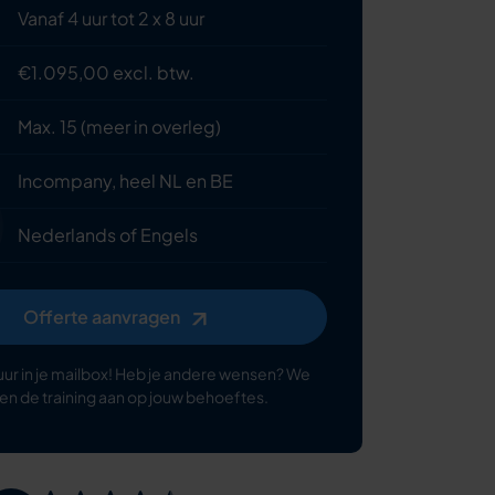
Vanaf 4 uur tot 2 x 8 uur
€1.095,00 excl. btw.
Max. 15 (meer in overleg)
Incompany, heel NL en BE
Nederlands of Engels
Offerte aanvragen
uur in je mailbox! Heb je andere wensen? We
en de training aan op jouw behoeftes.