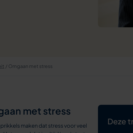
eit
Omgaan met stress
mgaan met stress
Deze tr
prikkels maken dat stress voor veel