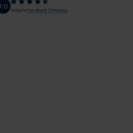
9.0
Volgens
Feedback Company