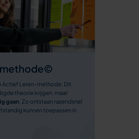
n-methode©
e Actief Leren-methode. Dit
gde theorie krijgen, maar
zig gaan
. Zo ontstaan razendsnel
elfstandig kunnen toepassen in