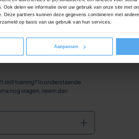
. Ook delen we informatie over uw gebruik van onze site met on
e. Deze partners kunnen deze gegevens combineren met andere i
erzameld op basis van uw gebruik van hun services.
Aanpassen
t skill training? In onderstaande
aarna nog vragen, neem dan