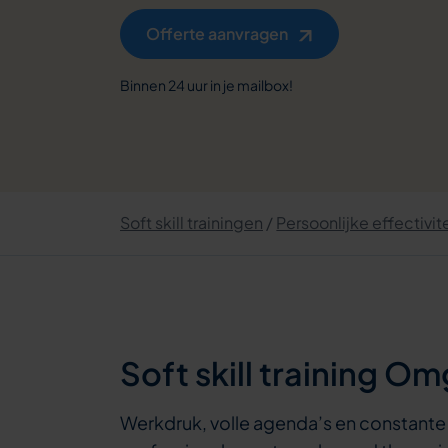
Offerte aanvragen
Binnen 24 uur in je mailbox!
Soft skill trainingen
Persoonlijke effectivit
Soft skill training O
Werkdruk, volle agenda’s en constante 