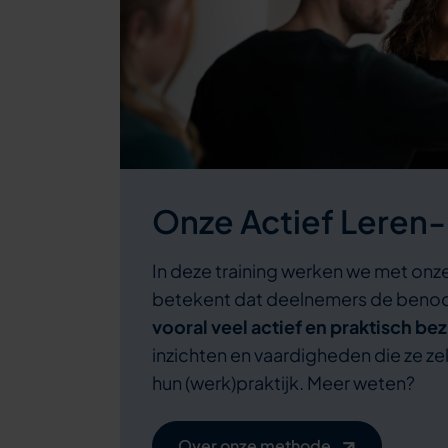
Onze Actief Lere
In deze training werken we met onz
betekent dat deelnemers de benodi
vooral veel actief en praktisch be
inzichten en vaardigheden die ze z
hun (werk)praktijk. Meer weten?
Over onze methode