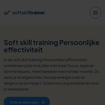
Verder naar navigatie
Ga naar hoofdinhoud
Footer
Soft skill training
Persoonlijke
effectiviteit
In de soft skill training Persoonlijke effectiviteit
ontdekken jullie hoe jullie met meer focus, regie en
slimme keuzes, meer bereiken met minder moeite. Zo
werk je doelgerichter, houd je energie over en
vergroot je je impact. Goed voor je prestaties én voor
je werkplezier.
Offerte aanvragen