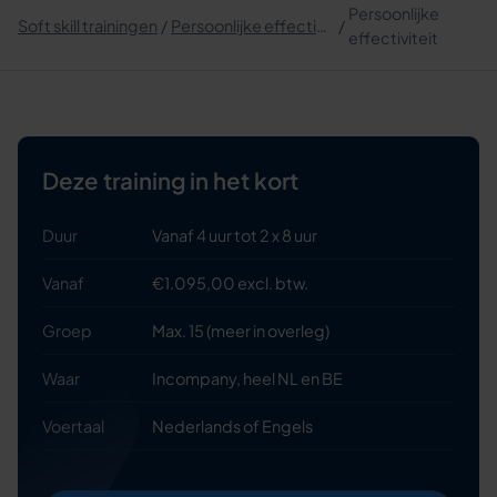
Persoonlijke
Soft skill trainingen
Persoonlijke effectiviteit
effectiviteit
Deze training in het kort
Duur
Vanaf 4 uur tot 2 x 8 uur
Vanaf
€1.095,00 excl. btw.
Groep
Max. 15 (meer in overleg)
Waar
Incompany, heel NL en BE
Voertaal
Nederlands of Engels