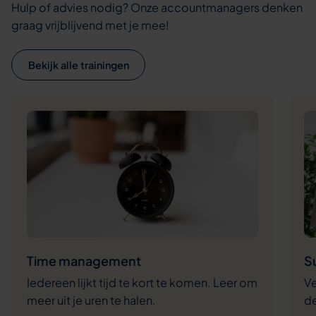
Hulp of advies nodig? Onze accountmanagers denken
graag vrijblijvend met je mee!
Bekijk alle trainingen
Time management
S
Iedereen lijkt tijd te kort te komen. Leer om
Ve
meer uit je uren te halen.
de