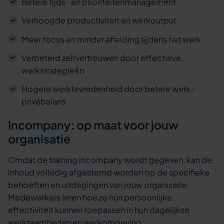
Betere tijds- en prioriteitenmanagement
Verhoogde productiviteit en werkoutput
Meer focus en minder afleiding tijdens het werk
Verbeterd zelfvertrouwen door effectieve
werkstrategieën
Hogere werktevredenheid door betere werk-
privébalans
Incompany: op maat voor jouw
organisatie
Omdat de training incompany wordt gegeven, kan de
inhoud volledig afgestemd worden op de specifieke
behoeften en uitdagingen van jouw organisatie.
Medewerkers leren hoe ze hun persoonlijke
effectiviteit kunnen toepassen in hun dagelijkse
werkzaamheden en werkomgeving.