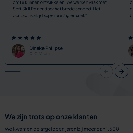
om te kunnen ontwikkelen. We werken vaak met
o
Soft Skill Trainer door het brede aanbod. Het
c
contact is altijd superprettig en snel.
b
Dineke Philipse
CLC-Vecta
We zijn trots op onze klanten
We kwamen de afgelopen jaren bij meer dan 1.500