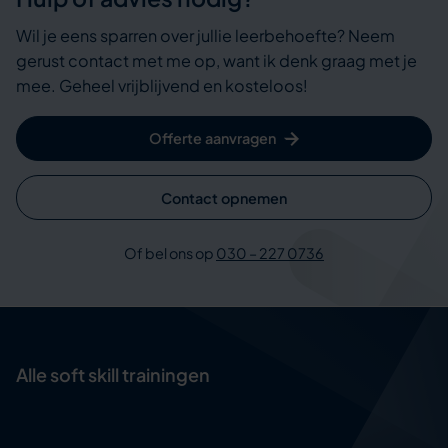
Wil je eens sparren over jullie leerbehoefte? Neem
gerust contact met me op, want ik denk graag met je
mee. Geheel vrijblijvend en kosteloos!
Offerte aanvragen
Contact opnemen
Of bel ons op
030 – 227 0736
Alle soft skill trainingen
Assertief handelen
Complimenteren