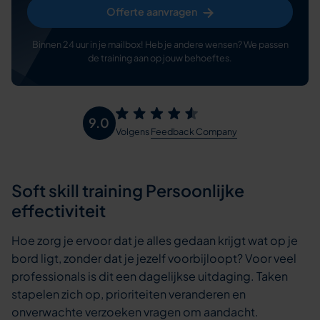
Offerte aanvragen
Binnen 24 uur in je mailbox! Heb je andere wensen? We passen
de training aan op jouw behoeftes.
9.0
Volgens
Feedback Company
Soft skill training Persoonlijke
effectiviteit
Hoe zorg je ervoor dat je alles gedaan krijgt wat op je
bord ligt, zonder dat je jezelf voorbijloopt? Voor veel
professionals is dit een dagelijkse uitdaging. Taken
stapelen zich op, prioriteiten veranderen en
onverwachte verzoeken vragen om aandacht.