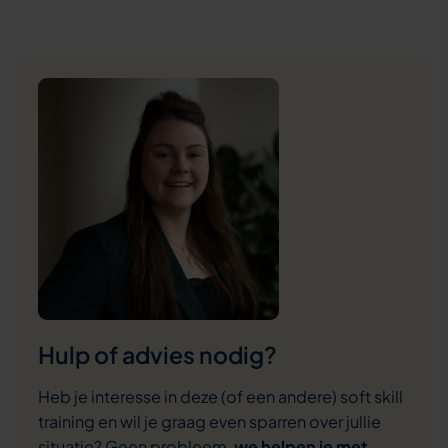
Hulp of advies nodig?
Heb je interesse in deze (of een andere) soft skill
training en wil je graag even sparren over jullie
situatie? Geen probleem,
we helpen je met