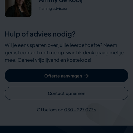
Training adviseur
Hulp of advies nodig?
Wil je eens sparren over jullie leerbehoefte? Neem
gerust contact met me op, want ik denk graag met je
mee. Geheel vrijblijvend en kosteloos!
Offerte aanvragen
Contact opnemen
Of bel ons op
030 – 227 0736