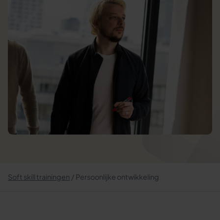
Soft skill trainingen
Persoonlijke ontwikkeling