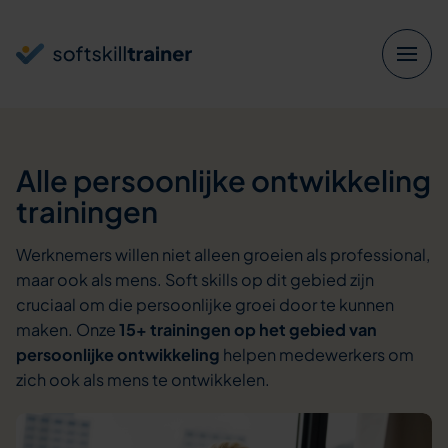
Verder naar navigatie
Ga naar hoofdinhoud
Footer
Alle persoonlijke ontwikkeling
trainingen
Werknemers willen niet alleen groeien als professional,
maar ook als mens. Soft skills op dit gebied zijn
cruciaal om die persoonlijke groei door te kunnen
maken. Onze
15+ trainingen op het gebied van
persoonlijke ontwikkeling
helpen medewerkers om
zich ook als mens te ontwikkelen.