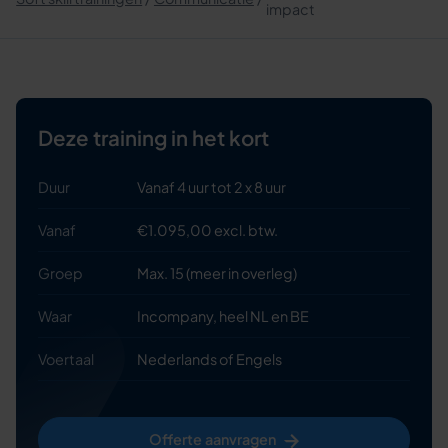
impact
Deze training in het kort
Duur
Vanaf 4 uur tot 2 x 8 uur
Vanaf
€1.095,00 excl. btw.
Groep
Max. 15 (meer in overleg)
Waar
Incompany, heel NL en BE
Voertaal
Nederlands of Engels
Offerte aanvragen