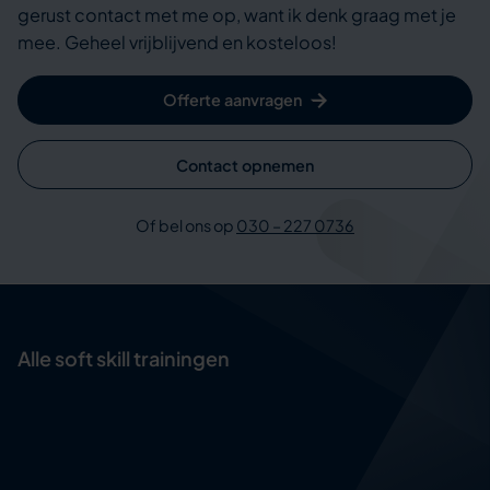
gerust contact met me op, want ik denk graag met je
mee. Geheel vrijblijvend en kosteloos!
Offerte aanvragen
Contact opnemen
Of bel ons op
030 – 227 0736
Alle soft skill trainingen
Assertief handelen
Complimenteren
Creativiteit en innovatievermogen
Design thinking