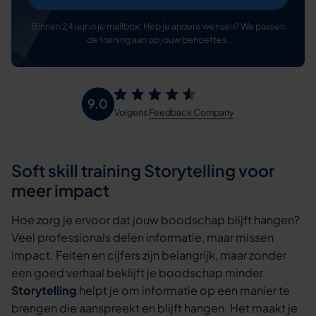
Binnen 24 uur in je mailbox! Heb je andere wensen? We passen
de training aan op jouw behoeftes.
9.0
Volgens
Feedback Company
Soft skill training Storytelling voor
meer impact
Hoe zorg je ervoor dat jouw boodschap blijft hangen?
Veel professionals delen informatie, maar missen
impact. Feiten en cijfers zijn belangrijk, maar zonder
een goed verhaal beklijft je boodschap minder.
Storytelling
helpt je om informatie op een manier te
brengen die aanspreekt en blijft hangen. Het maakt je