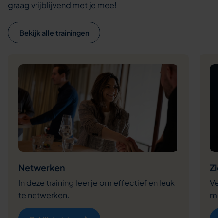
graag vrijblijvend met je mee!
Bekijk alle trainingen
Netwerken
Z
In deze training leer je om effectief en leuk
Ve
te netwerken.
m