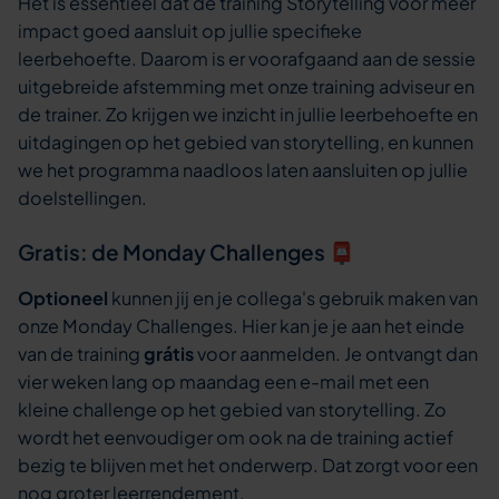
Het is essentieel dat de training Storytelling voor meer
impact goed aansluit op jullie specifieke
leerbehoefte. Daarom is er voorafgaand aan de sessie
uitgebreide afstemming met onze training adviseur en
de trainer. Zo krijgen we inzicht in jullie leerbehoefte en
uitdagingen op het gebied van storytelling, en kunnen
we het programma naadloos laten aansluiten op jullie
doelstellingen.
Gratis: de Monday Challenges 📮
Optioneel
kunnen jij en je collega's gebruik maken van
onze Monday Challenges. Hier kan je je aan het einde
van de training
grátis
voor aanmelden. Je ontvangt dan
vier weken lang op maandag een e-mail met een
kleine challenge op het gebied van storytelling. Zo
wordt het eenvoudiger om ook na de training actief
bezig te blijven met het onderwerp. Dat zorgt voor een
nog groter leerrendement.