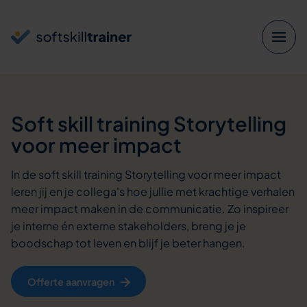
Verder naar navigatie
Ga naar hoofdinhoud
Footer
Soft skill training
Storytelling
voor meer impact
In de soft skill training Storytelling voor meer impact
leren jij en je collega's hoe jullie met krachtige verhalen
meer impact maken in de communicatie. Zo inspireer
je interne én externe stakeholders, breng je je
boodschap tot leven en blijf je beter hangen.
Offerte aanvragen