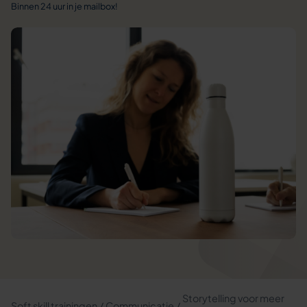
Binnen 24 uur in je mailbox!
Storytelling voor meer
Soft skill trainingen
Communicatie