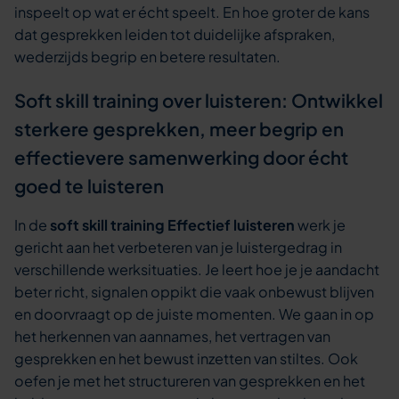
inspeelt op wat er écht speelt. En hoe groter de kans
dat gesprekken leiden tot duidelijke afspraken,
wederzijds begrip en betere resultaten.
Soft skill training over luisteren: Ontwikkel
sterkere gesprekken, meer begrip en
effectievere samenwerking door écht
goed te luisteren
In de
soft skill training Effectief luisteren
werk je
gericht aan het verbeteren van je luistergedrag in
verschillende werksituaties. Je leert hoe je je aandacht
beter richt, signalen oppikt die vaak onbewust blijven
en doorvraagt op de juiste momenten. We gaan in op
het herkennen van aannames, het vertragen van
gesprekken en het bewust inzetten van stiltes. Ook
oefen je met het structureren van gesprekken en het