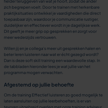
helder teruggeven van wat je hoort, zodat de ander
zich begrepen voelt. Door te trainen met herkenbare
praktijksituaties ontwikkel je vaardigheden die direct
toepasbaar zijn, waardoor je communicatie rustiger,
duidelijker en effectiever wordt in je dagelijkse werk.
Dit geeft je meer grip op gesprekken en zorgt voor
meer wederzijds vertrouwen.
Willen jij en je collega’s meer uit gesprekken halen en
beter leren luisteren naar wat er écht gezegd wordt?
Dan is deze soft skill training een waardevolle stap. In
de tabbladen hieronder lees je wat jullie van het
programma mogen verwachten.
Afgestemd op jullie behoefte
Om de training Effectief luisteren zo goed mogelijk te
laten aansluiten op jullie leerbehoeften, is er van
tevoren uitgebreid overleg met onze training adviseur