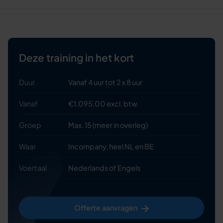
Deze training in het kort
Duur
Vanaf 4 uur tot 2 x 8 uur
Vanaf
€1.095,00 excl. btw.
Groep
Max. 15 (meer in overleg)
Waar
Incompany, heel NL en BE
Voertaal
Nederlands of Engels
Offerte aanvragen