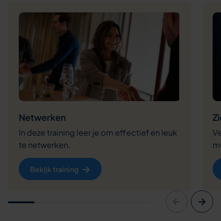
Netwerken
Z
In deze training leer je om effectief en leuk
Ve
te netwerken.
m
Bekijk training