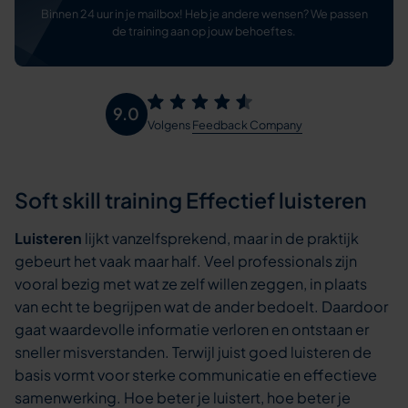
Binnen 24 uur in je mailbox! Heb je andere wensen? We passen
de training aan op jouw behoeftes.
9.0
Volgens
Feedback Company
Soft skill training Effectief luisteren
Luisteren
lijkt vanzelfsprekend, maar in de praktijk
gebeurt het vaak maar half. Veel professionals zijn
vooral bezig met wat ze zelf willen zeggen, in plaats
van echt te begrijpen wat de ander bedoelt. Daardoor
gaat waardevolle informatie verloren en ontstaan er
sneller misverstanden. Terwijl juist goed luisteren de
basis vormt voor sterke communicatie en effectieve
samenwerking. Hoe beter je luistert, hoe beter je