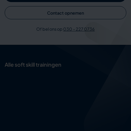
Contact opnemen
Of bel ons op
030 – 227 0736
Alle soft skill trainingen
Assertief handelen
Complimenteren
Creativiteit en innovatievermogen
Design thinking
Effectief beïnvloeden
Effectief luisteren
Effectief vergaderen
Feedback geven en ontvangen