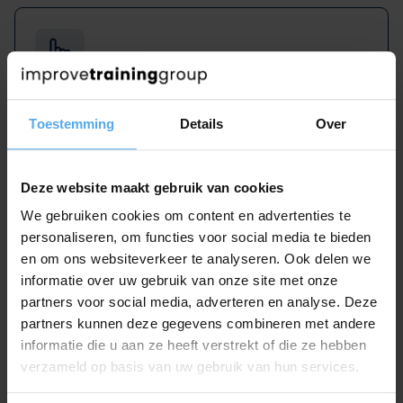
Y
Toestemming
Details
Over
Nog geen trainingen..
Deze website maakt gebruik van cookies
We gebruiken cookies om content en advertenties te
personaliseren, om functies voor social media te bieden
en om ons websiteverkeer te analyseren. Ook delen we
Z
informatie over uw gebruik van onze site met onze
partners voor social media, adverteren en analyse. Deze
Zakelijk tekenen
partners kunnen deze gegevens combineren met andere
Zichtbaarheid en invloed vergroten
informatie die u aan ze heeft verstrekt of die ze hebben
verzameld op basis van uw gebruik van hun services.