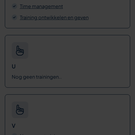
Time management
Training ontwikkelen en geven
U
Nog geen trainingen..
V