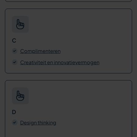
C
Complimenteren
Creativiteit en innovatievermogen
D
Design thinking