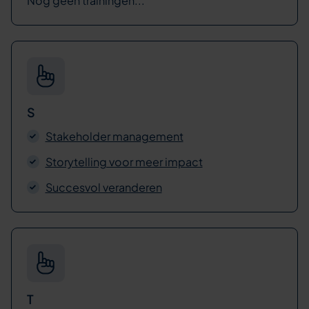
Nog geen trainingen...
S
Stakeholder management
Storytelling voor meer impact
Succesvol veranderen
T