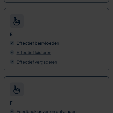
E
Effectief beïnvloeden
Effectief luisteren
Effectief vergaderen
F
Feedback geven en ontvangen