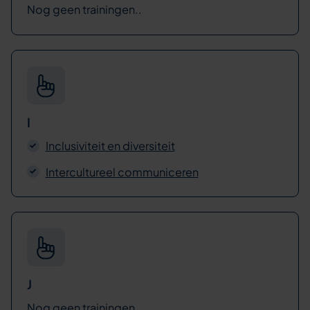
Nog geen trainingen..
I
Inclusiviteit en diversiteit
Intercultureel communiceren
J
Nog geen trainingen..