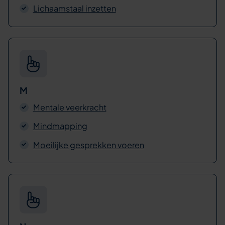
Lichaamstaal inzetten
M
Mentale veerkracht
Mindmapping
Moeilijke gesprekken voeren