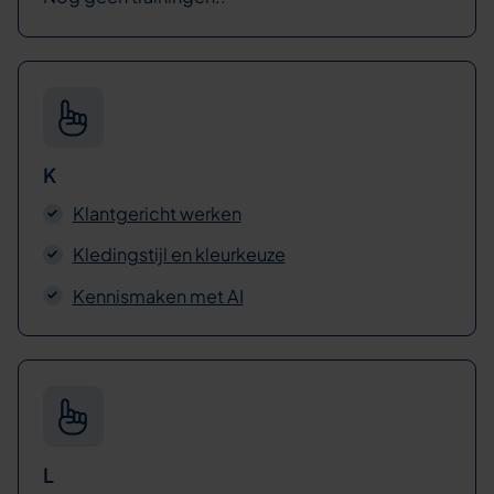
K
Klantgericht werken
Kledingstijl en kleurkeuze
Kennismaken met AI
L