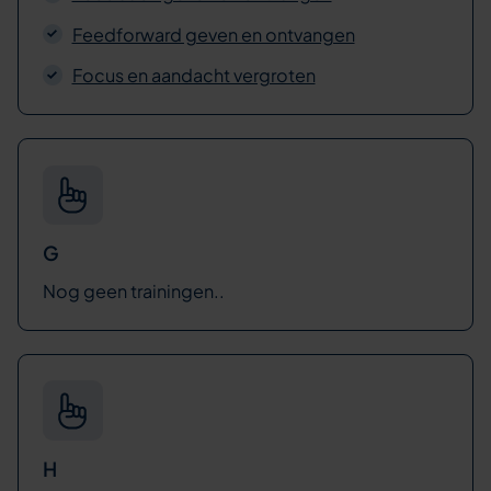
Feedforward geven en ontvangen
Focus en aandacht vergroten
G
Nog geen trainingen..
H