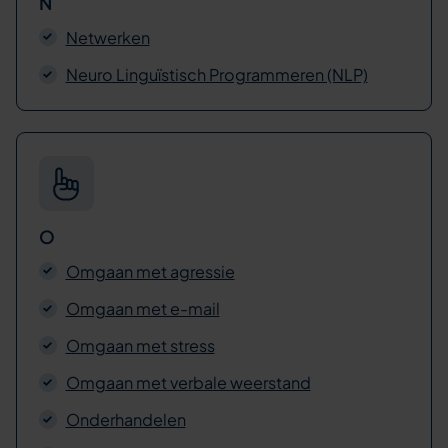
N
Netwerken
Neuro Linguïstisch Programmeren (NLP)
O
Omgaan met agressie
Omgaan met e-mail
Omgaan met stress
Omgaan met verbale weerstand
Onderhandelen