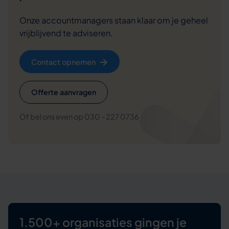
Onze accountmanagers staan klaar om je geheel
vrijblijvend te adviseren.
Contact opnemen
Offerte aanvragen
Of bel ons even op 030 - 227 0736
1.500+ organisaties
gingen je