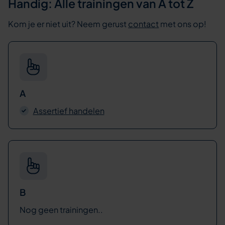
Handig: Alle trainingen van A tot Z
Kom je er niet uit? Neem gerust
contact
met ons op!
A
Assertief handelen
B
Nog geen trainingen..